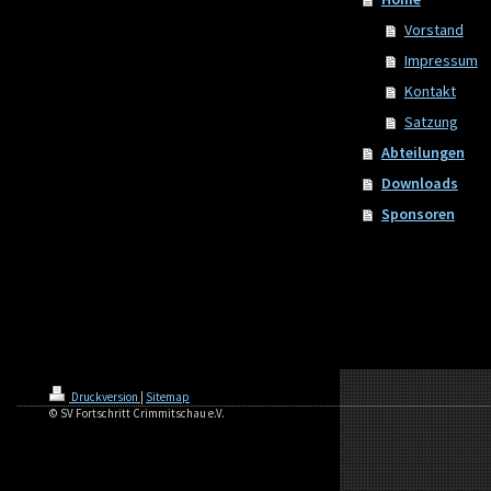
Vorstand
Impressum
Kontakt
Satzung
Abteilungen
Downloads
Sponsoren
Druckversion
|
Sitemap
© SV Fortschritt Crimmitschau e.V.