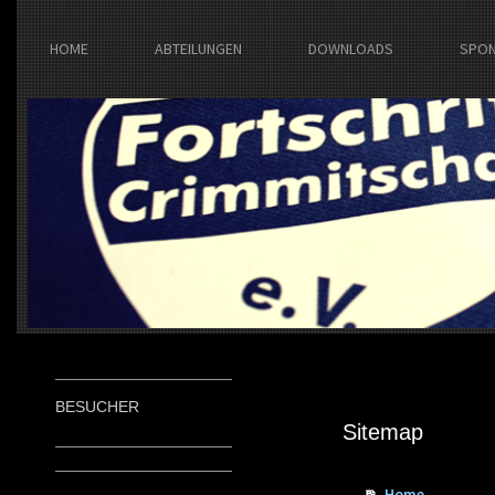
HOME
ABTEILUNGEN
DOWNLOADS
SPO
BESUCHER
Sitemap
Home